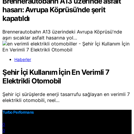
Brennerautobahn A13 üzerinde asfalt
hasarı: Avrupa Köprüsü’nde şerit
kapatıldı
Brennerautobahn A13 üzerindeki Avrupa Köprüsü'nde
aşırı sıcaklar asfalt hasarına yol…
Haberler
Şehir İçi Kullanım İçin En Verimli 7
Elektrikli Otomobil
Şehir içi sürüşlerde enerji tasarrufu sağlayan en verimli 7
elektrikli otomobili, reel…
Turbo Performans
0
0