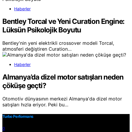
Haberler
Bentley Torcal ve Yeni Curation Engine:
Lüksün Psikolojik Boyutu
Bentley'nin yeni elektrikli crossover modeli Torcal,
atmosferi değiştiren Curation…
Haberler
Almanya’da dizel motor satışları neden
çöküşe geçti?
Otomotiv dünyasının merkezi Almanya'da dizel motor
satışları hızla eriyor. Peki bu…
Turbo Performans
0