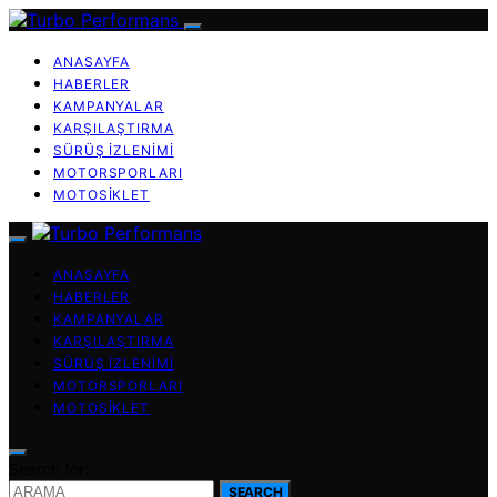
ANASAYFA
HABERLER
KAMPANYALAR
KARŞILAŞTIRMA
SÜRÜŞ İZLENIMI
MOTORSPORLARI
MOTOSIKLET
ANASAYFA
HABERLER
KAMPANYALAR
KARŞILAŞTIRMA
SÜRÜŞ İZLENIMI
MOTORSPORLARI
MOTOSIKLET
Search for:
SEARCH