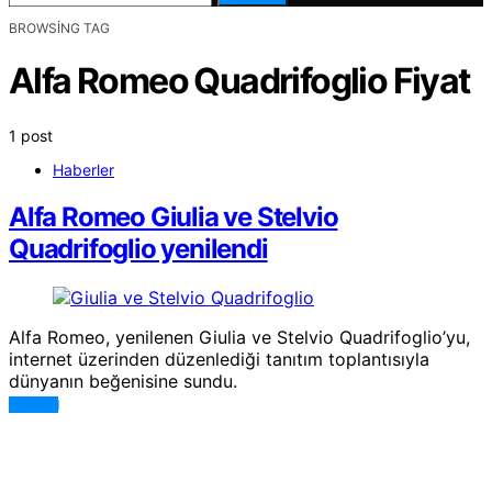
BROWSING TAG
Alfa Romeo Quadrifoglio Fiyat
1 post
Haberler
Alfa Romeo Giulia ve Stelvio
Quadrifoglio yenilendi
Alfa Romeo, yenilenen Giulia ve Stelvio Quadrifoglio’yu,
internet üzerinden düzenlediği tanıtım toplantısıyla
dünyanın beğenisine sundu.
DEVAMI