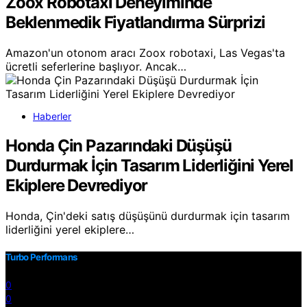
Zoox Robotaxi Deneyiminde
Beklenmedik Fiyatlandırma Sürprizi
Amazon'un otonom aracı Zoox robotaxi, Las Vegas'ta
ücretli seferlerine başlıyor. Ancak…
Haberler
Honda Çin Pazarındaki Düşüşü
Durdurmak İçin Tasarım Liderliğini Yerel
Ekiplere Devrediyor
Honda, Çin'deki satış düşüşünü durdurmak için tasarım
liderliğini yerel ekiplere…
Turbo Performans
0
0