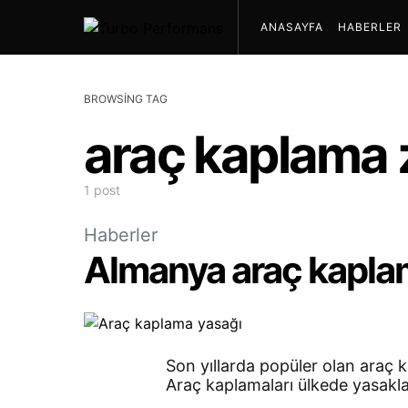
ANASAYFA
HABERLER
BROWSING TAG
araç kaplama z
1 post
Haberler
Almanya araç kaplam
Son yıllarda popüler olan araç 
Araç kaplamaları ülkede yasakla