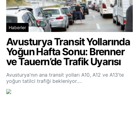
Haberler
Avusturya Transit Yollarında
Yoğun Hafta Sonu: Brenner
ve Tauern’de Trafik Uyarısı
Avusturya'nın ana transit yolları A10, A12 ve A13'te
yoğun tatilci trafiği bekleniyor.…