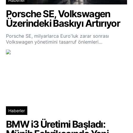
Haberler
Porsche SE, Volkswagen
Üzerindeki Baskıyı Artırıyor
Porsche SE, milyarlarca Euro'luk zarar sonrası
Volkswagen yönetimini tasarruf önlemleri…
Haberler
BMW i3 Üretimi Başladı: