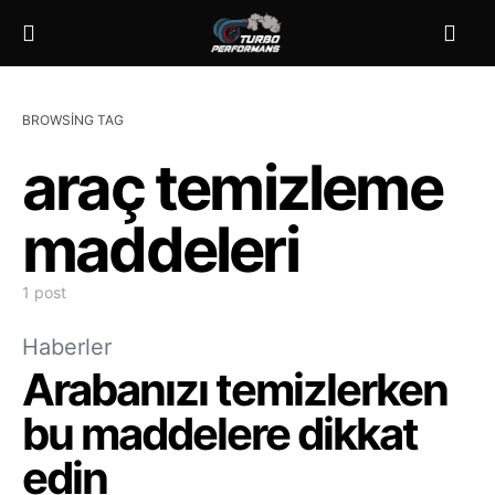
BROWSING TAG
araç temizleme
maddeleri
1 post
Haberler
Arabanızı temizlerken
bu maddelere dikkat
edin