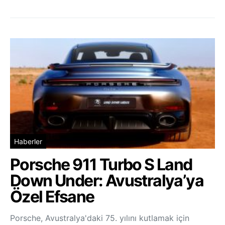
Haberler
Porsche 911 Turbo S Land
Down Under: Avustralya’ya
Özel Efsane
Porsche, Avustralya'daki 75. yılını kutlamak için