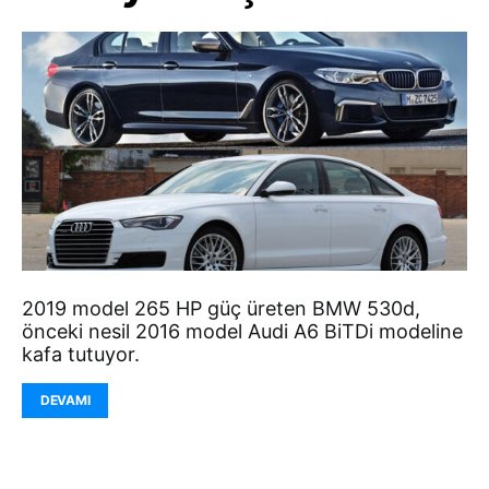
2019 model 265 HP güç üreten BMW 530d,
önceki nesil 2016 model Audi A6 BiTDi modeline
kafa tutuyor.
DEVAMI