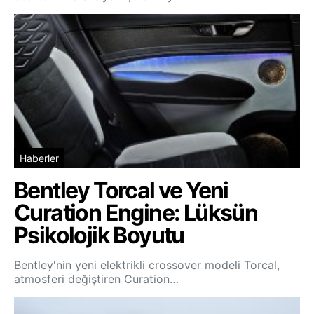
Haberler
Bentley Torcal ve Yeni
Curation Engine: Lüksün
Psikolojik Boyutu
Bentley'nin yeni elektrikli crossover modeli Torcal,
atmosferi değiştiren Curation…