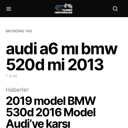
BROWSING TAG
audi a6 mı bmw
520d mi 2013
1 post
Haberler
2019 model BMW
530d 2016 Model
Audi’ye karşı