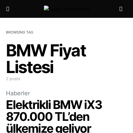
BROWSING TAG
BMW Fiyat
Listesi
2 posts
Haberler
Elektrikli BMW iX3
870.000 TL’den
ülkemize geliyor