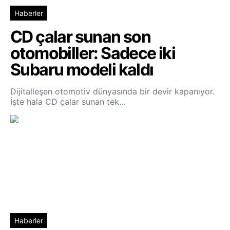
Haberler
CD çalar sunan son
otomobiller: Sadece iki
Subaru modeli kaldı
Dijitalleşen otomotiv dünyasında bir devir kapanıyor.
İşte hala CD çalar sunan tek…
Haberler