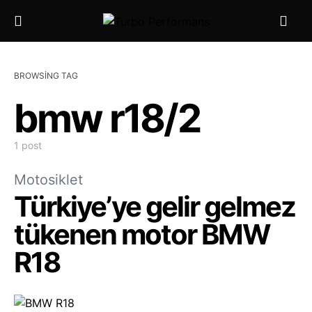
BROWSING TAG
bmw r18/2
1 post
Motosiklet
Türkiye’ye gelir gelmez
tükenen motor BMW
R18