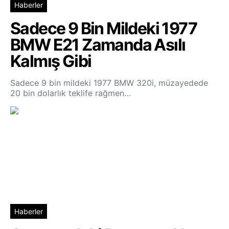
Haberler
Sadece 9 Bin Mildeki 1977
BMW E21 Zamanda Asılı
Kalmış Gibi
Sadece 9 bin mildeki 1977 BMW 320i, müzayedede
20 bin dolarlık teklife rağmen…
Haberler