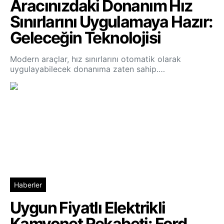
Aracınızdaki Donanım Hız
Sınırlarını Uygulamaya Hazır:
Geleceğin Teknolojisi
Modern araçlar, hız sınırlarını otomatik olarak
uygulayabilecek donanıma zaten sahip.…
Haberler
Uygun Fiyatlı Elektrikli
Kamyonet Rekabeti: Ford