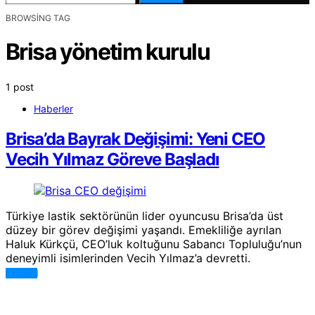
BROWSING TAG
Brisa yönetim kurulu
1 post
Haberler
Brisa’da Bayrak Değişimi: Yeni CEO
Vecih Yılmaz Göreve Başladı
Türkiye lastik sektörünün lider oyuncusu Brisa’da üst
düzey bir görev değişimi yaşandı. Emekliliğe ayrılan
Haluk Kürkçü, CEO’luk koltuğunu Sabancı Topluluğu’nun
deneyimli isimlerinden Vecih Yılmaz’a devretti.
DEVAMI