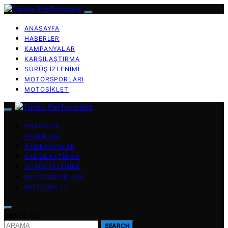
ANASAYFA
HABERLER
KAMPANYALAR
KARŞILAŞTIRMA
SÜRÜŞ İZLENIMI
MOTORSPORLARI
MOTOSIKLET
ANASAYFA
HABERLER
KAMPANYALAR
KARŞILAŞTIRMA
SÜRÜŞ İZLENIMI
MOTORSPORLARI
MOTOSIKLET
Search for:
SEARCH