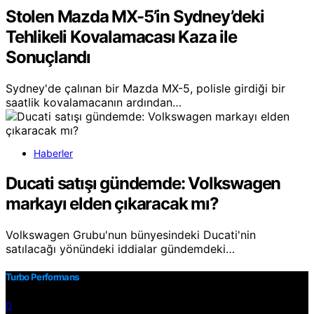
Stolen Mazda MX-5’in Sydney’deki
Tehlikeli Kovalamacası Kaza ile
Sonuçlandı
Sydney'de çalınan bir Mazda MX-5, polisle girdiği bir
saatlik kovalamacanın ardından…
Haberler
Ducati satışı gündemde: Volkswagen
markayı elden çıkaracak mı?
Volkswagen Grubu'nun bünyesindeki Ducati'nin
satılacağı yönündeki iddialar gündemdeki…
Turbo Performans
0