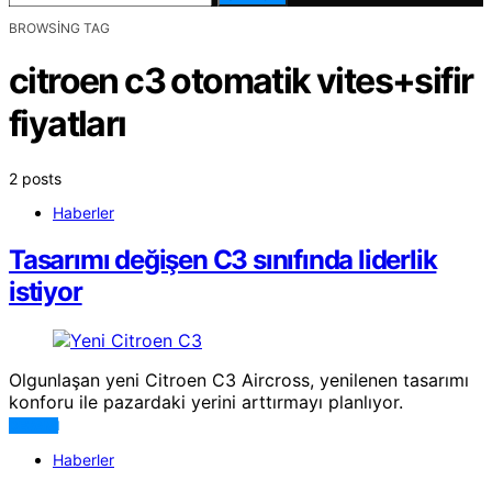
BROWSING TAG
citroen c3 otomatik vites+sifir
fiyatları
2 posts
Haberler
Tasarımı değişen C3 sınıfında liderlik
istiyor
Olgunlaşan yeni Citroen C3 Aircross, yenilenen tasarımı
konforu ile pazardaki yerini arttırmayı planlıyor.
DEVAMI
Haberler