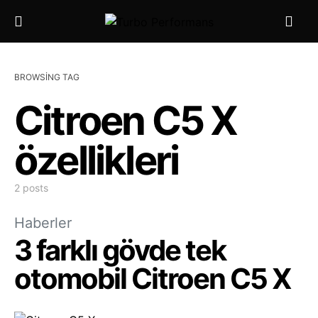
BROWSING TAG
Citroen C5 X
özellikleri
2 posts
Haberler
3 farklı gövde tek
otomobil Citroen C5 X