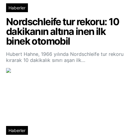
Haberler
Nordschleife tur rekoru: 10
dakikanın altına inen ilk
binek otomobil
Hubert Hahne, 1966 yılında Nordschleife tur rekoru
kırarak 10 dakikalık sınırı aşan ilk…
Haberler