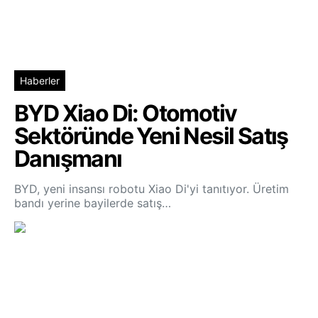
Haberler
BYD Xiao Di: Otomotiv
Sektöründe Yeni Nesil Satış
Danışmanı
BYD, yeni insansı robotu Xiao Di'yi tanıtıyor. Üretim
bandı yerine bayilerde satış…