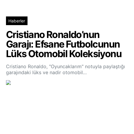
Haberler
Cristiano Ronaldo’nun
Garajı: Efsane Futbolcunun
Lüks Otomobil Koleksiyonu
Cristiano Ronaldo, "Oyuncaklarım" notuyla paylaştığı
garajındaki lüks ve nadir otomobil…