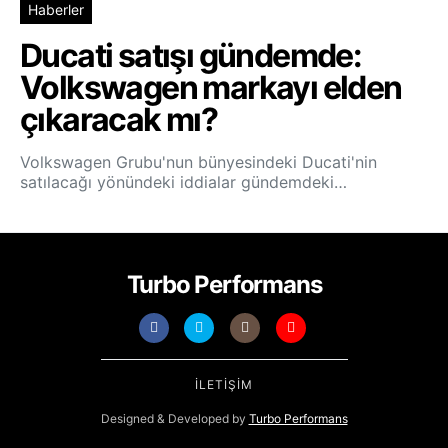
Haberler
Ducati satışı gündemde:
Volkswagen markayı elden
çıkaracak mı?
Volkswagen Grubu'nun bünyesindeki Ducati'nin
satılacağı yönündeki iddialar gündemdeki…
Turbo Performans
İLETIŞIM
Designed & Developed by
Turbo Performans