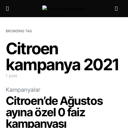
BROWSING TAG
Citroen
kampanya 2021
1 post
Kampanyalar
Citroen’de Ağustos
ayına özel 0 faiz
kampanyası