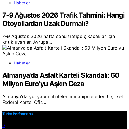
Haberler
7-9 Ağustos 2026 Trafik Tahmini: Hangi
Otoyollardan Uzak Durmalı?
7-9 Ağustos 2026 hafta sonu trafiğe çıkacaklar için
kritik uyarılar. Avrupa…
Haberler
Almanya’da Asfalt Karteli Skandalı: 60
Milyon Euro’yu Aşkın Ceza
Almanya'da yol yapım ihalelerini manipüle eden 6 şirket,
Federal Kartel Ofisi…
Turbo Performans
0