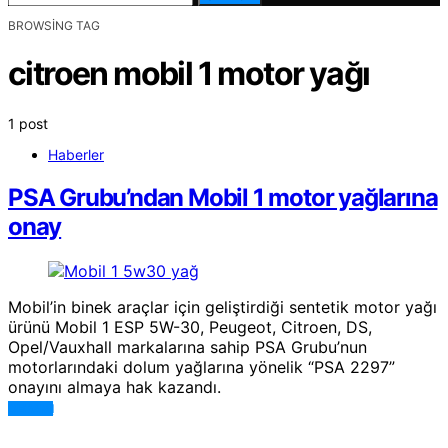
BROWSING TAG
citroen mobil 1 motor yağı
1 post
Haberler
PSA Grubu’ndan Mobil 1 motor yağlarına
onay
Mobil’in binek araçlar için geliştirdiği sentetik motor yağı
ürünü Mobil 1 ESP 5W-30, Peugeot, Citroen, DS,
Opel/Vauxhall markalarına sahip PSA Grubu’nun
motorlarındaki dolum yağlarına yönelik “PSA 2297”
onayını almaya hak kazandı.
DEVAMI