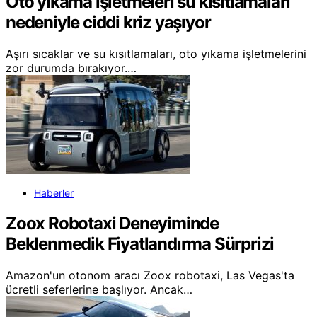
Oto yıkama işletmeleri su kısıtlamaları
nedeniyle ciddi kriz yaşıyor
Aşırı sıcaklar ve su kısıtlamaları, oto yıkama işletmelerini
zor durumda bırakıyor.…
Haberler
Zoox Robotaxi Deneyiminde
Beklenmedik Fiyatlandırma Sürprizi
Amazon'un otonom aracı Zoox robotaxi, Las Vegas'ta
ücretli seferlerine başlıyor. Ancak…