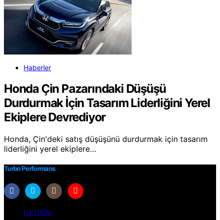
Haberler
Honda Çin Pazarındaki Düşüşü
Durdurmak İçin Tasarım Liderliğini Yerel
Ekiplere Devrediyor
Honda, Çin'deki satış düşüşünü durdurmak için tasarım
liderliğini yerel ekiplere…
Turbo Performans
İLETIŞIM