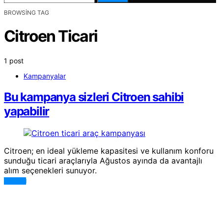
BROWSING TAG
Citroen Ticari
1 post
Kampanyalar
Bu kampanya sizleri Citroen sahibi
yapabilir
Citroen; en ideal yükleme kapasitesi ve kullanım konforu
sunduğu ticari araçlarıyla Ağustos ayında da avantajlı
alım seçenekleri sunuyor.
DEVAMI