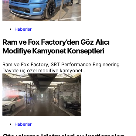
Haberler
Ram ve Fox Factory’den Göz Alıcı
Modifiye Kamyonet Konseptleri
Ram ve Fox Factory, SRT Performance Engineering
Day'de üç özel modifiye kamyonet…
Haberler