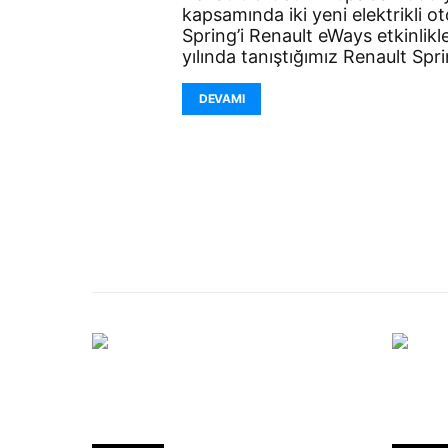
kapsamında iki yeni elektrikli 
Spring’i Renault eWays etkinlikl
yılında tanıştığımız Renault Spri
DEVAMI