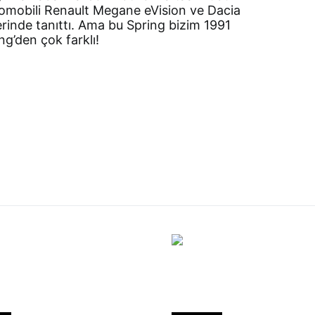
otomobili Renault Megane eVision ve Dacia
erinde tanıttı. Ama bu Spring bizim 1991
ng’den çok farklı!