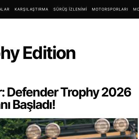
ALAR
KARŞILAŞTIRMA
SÜRÜŞ İZLENIMI
MOTORSPORLARI
MO
hy Edition
r: Defender Trophy 2026
ı Başladı!