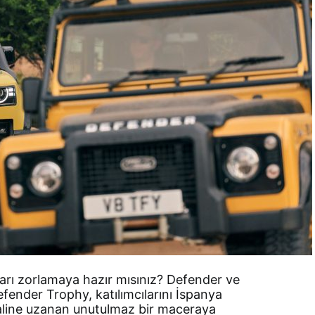
rları zorlamaya hazır mısınız? Defender ve
efender Trophy, katılımcılarını İspanya
aline uzanan unutulmaz bir maceraya