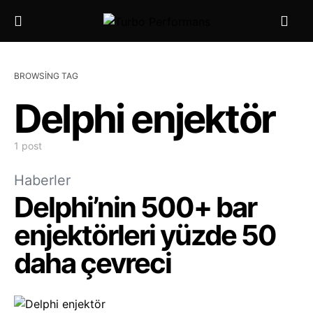
BROWSING TAG
Delphi enjektör
1 post
Haberler
Delphi’nin 500+ bar
enjektörleri yüzde 50
daha çevreci