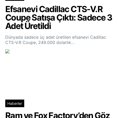
Efsanevi Cadillac CTS-V.R
Coupe Satışa Çıktı: Sadece 3
Adet Üretildi
Dünyada sadece üç adet üretilen efsanevi Cadillac
CTS-V.R Coupe, 249.000 dolarlık…
Haberler
Ram ve Fox Factory’den Göz