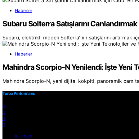
Haberler
Subaru Solterra Satışlarını Canlandırmak 
Subaru, elektrikli modeli Solterra'nın satışlarını artırmak 
Haberler
Mahindra Scorpio-N Yenilendi: İşte Yeni Te
Mahindra Scorpio-N, yeni dijital kokpiti, panoramik cam
Turbo Performans
0
0
0
0
İLETIŞIM