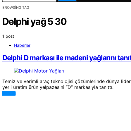
BROWSING TAG
Delphi yağ 5 30
1 post
Haberler
Delphi D markası ile madeni yağlarını tanıt
Temiz ve verimli araç teknolojisi çözümlerinde dünya lideri
yerli üretim ürün yelpazesini “D” markasıyla tanıttı.
DEVAMI