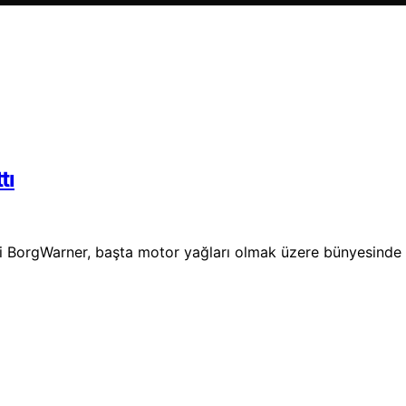
tı
 BorgWarner, başta motor yağları olmak üzere bünyesinde fren