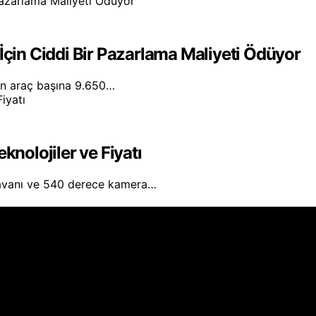
İçin Ciddi Bir Pazarlama Maliyeti Ödüyor
için araç başına 9.650…
knolojiler ve Fiyatı
 tavanı ve 540 derece kamera…