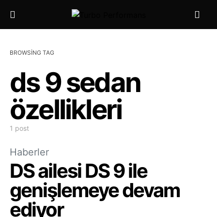
BROWSING TAG
ds 9 sedan
özellikleri
1 post
Haberler
DS ailesi DS 9 ile
genişlemeye devam
ediyor