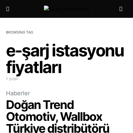
BROWSING TAG
e-şarj istasyonu
fiyatları
1 post
Haberler
Doğan Trend
Otomotiv, Wallbox
Türkiye distribütörü