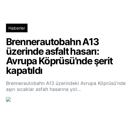
Haberler
Brennerautobahn A13
üzerinde asfalt hasarı:
Avrupa Köprüsü’nde şerit
kapatıldı
Brennerautobahn A13 üzerindeki Avrupa Köprüsü'nde
aşırı sıcaklar asfalt hasarına yol…