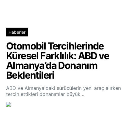
Haberler
Otomobil Tercihlerinde
Küresel Farklılık: ABD ve
Almanya’da Donanım
Beklentileri
ABD ve Almanya'daki sürücülerin yeni araç alırken
tercih ettikleri donanımlar büyük…