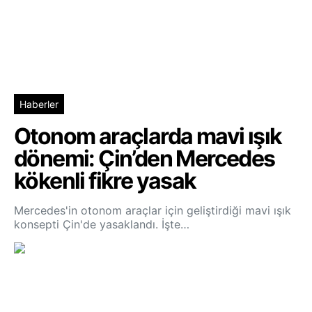
Haberler
Otonom araçlarda mavi ışık
dönemi: Çin’den Mercedes
kökenli fikre yasak
Mercedes'in otonom araçlar için geliştirdiği mavi ışık
konsepti Çin'de yasaklandı. İşte…