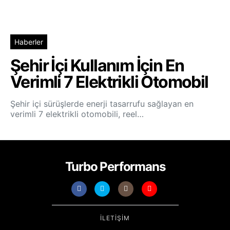
Haberler
Şehir İçi Kullanım İçin En
Verimli 7 Elektrikli Otomobil
Şehir içi sürüşlerde enerji tasarrufu sağlayan en
verimli 7 elektrikli otomobili, reel…
Turbo Performans
İLETIŞIM