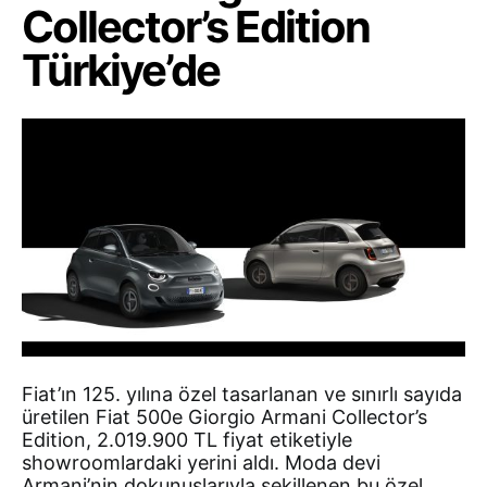
Collector’s Edition
Türkiye’de
Fiat’ın 125. yılına özel tasarlanan ve sınırlı sayıda
üretilen Fiat 500e Giorgio Armani Collector’s
Edition, 2.019.900 TL fiyat etiketiyle
showroomlardaki yerini aldı. Moda devi
Armani’nin dokunuşlarıyla şekillenen bu özel