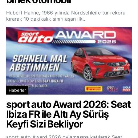
Hubert Hahne, 1966 yılında Nordschleife tur rekoru
kırarak 10 dakikalık sınırı aşan ilk…
Haberler
sport auto Award 2026: Seat
Ibiza FR ile Altı Ay Sürüş
Keyfi Sizi Bekliyor
sport auto Award 2026 oylamasına katılarak Seat