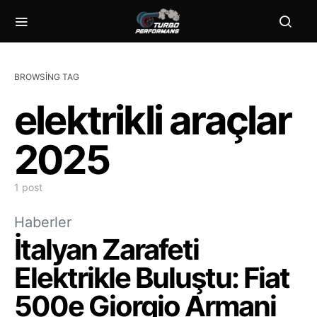
BROWSING TAG
elektrikli araçlar
2025
1 post
Haberler
İtalyan Zarafeti
Elektrikle Buluştu: Fiat
500e Giorgio Armani