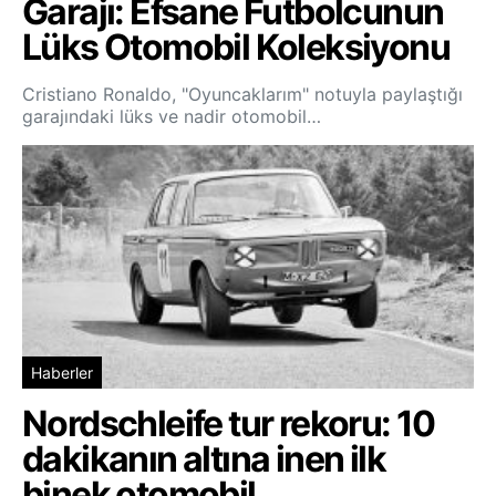
Garajı: Efsane Futbolcunun
Lüks Otomobil Koleksiyonu
Cristiano Ronaldo, "Oyuncaklarım" notuyla paylaştığı
garajındaki lüks ve nadir otomobil…
Haberler
Nordschleife tur rekoru: 10
dakikanın altına inen ilk
binek otomobil