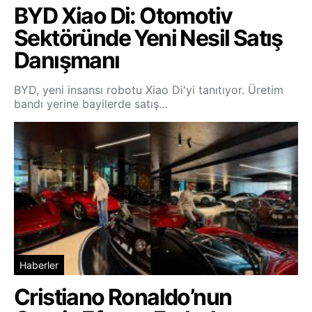
BYD Xiao Di: Otomotiv
Sektöründe Yeni Nesil Satış
Danışmanı
BYD, yeni insansı robotu Xiao Di'yi tanıtıyor. Üretim
bandı yerine bayilerde satış…
Haberler
Cristiano Ronaldo’nun