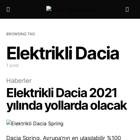
BROWSING TAG
Elektrikli Dacia
1 post
Haberler
Elektrikli Dacia 2021
yılında yollarda olacak
Dacia Spring, Avrupa’nın en ulaşılabilir %100