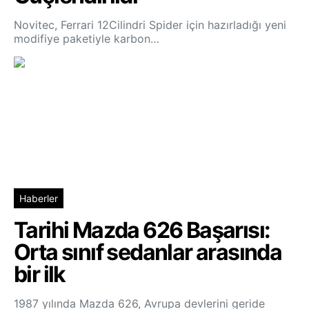
Novitec, Ferrari 12Cilindri Spider için hazırladığı yeni
modifiye paketiyle karbon…
Haberler
Tarihi Mazda 626 Başarısı:
Orta sınıf sedanlar arasında
bir ilk
1987 yılında Mazda 626, Avrupa devlerini geride