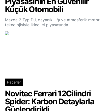
Piyasasının En Güvenilir
Küçük Otomobili
Mazda 2 Typ DJ, dayanıklılığı ve atmosferik motor
teknolojisiyle ikinci el piyasasında…
Haberler
Novitec Ferrari 12Cilindri
Spider: Karbon Detaylarla
Güçlendirildi