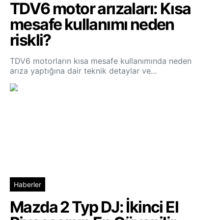
TDV6 motor arızaları: Kısa
mesafe kullanımı neden
riskli?
TDV6 motorların kısa mesafe kullanımında neden
arıza yaptığına dair teknik detaylar ve…
Haberler
Mazda 2 Typ DJ: İkinci El