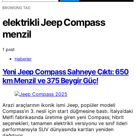
BROWSING TAG
elektrikli Jeep Compass
menzil
1 post
Haberler
Yeni Jeep Compass Sahneye Çıktı: 650
km Menzil ve 375 Beygir Güç!
Arazi araçlarının ikonik ismi Jeep, popüler modeli
Compass’ın 3. nesli için start düğmesine bastı. İtalya’daki
Melfi fabrikasında üretime giren yeni Compass; hibrit
seçenekleri, tamamen elektrikli versiyonu ve sınıf lideri
performansıyla SUV dünyasında kartları yeniden
dağıtıyor.