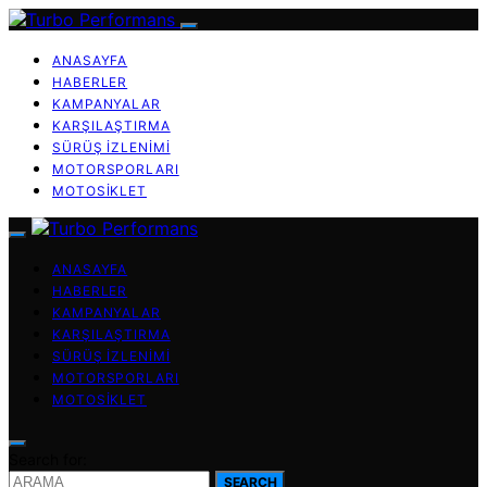
ANASAYFA
HABERLER
KAMPANYALAR
KARŞILAŞTIRMA
SÜRÜŞ İZLENIMI
MOTORSPORLARI
MOTOSIKLET
ANASAYFA
HABERLER
KAMPANYALAR
KARŞILAŞTIRMA
SÜRÜŞ İZLENIMI
MOTORSPORLARI
MOTOSIKLET
Search for:
SEARCH