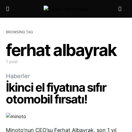
BROWSING TAG
ferhat albayrak
1 post
Haberler
İkinci el fiyatına sıfır
otomobil fırsatı!
Minoto’nun CEO’su Ferhat Albayrak, son 1 yıl