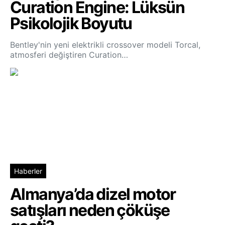
Curation Engine: Lüksün
Psikolojik Boyutu
Bentley'nin yeni elektrikli crossover modeli Torcal,
atmosferi değiştiren Curation…
Haberler
Almanya’da dizel motor
satışları neden çöküşe