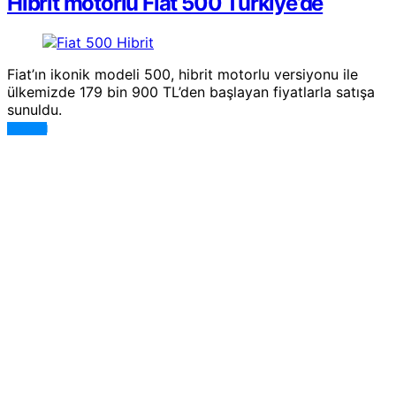
Hibrit motorlu Fiat 500 Türkiye’de
Fiat’ın ikonik modeli 500, hibrit motorlu versiyonu ile
ülkemizde 179 bin 900 TL’den başlayan fiyatlarla satışa
sunuldu.
DEVAMI