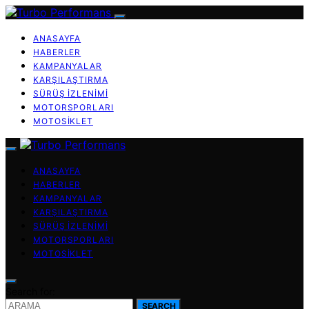
ANASAYFA
HABERLER
KAMPANYALAR
KARŞILAŞTIRMA
SÜRÜŞ İZLENIMI
MOTORSPORLARI
MOTOSIKLET
ANASAYFA
HABERLER
KAMPANYALAR
KARŞILAŞTIRMA
SÜRÜŞ İZLENIMI
MOTORSPORLARI
MOTOSIKLET
Search for:
SEARCH