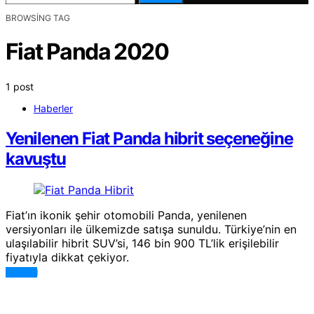
BROWSING TAG
Fiat Panda 2020
1 post
Haberler
Yenilenen Fiat Panda hibrit seçeneğine
kavuştu
Fiat’ın ikonik şehir otomobili Panda, yenilenen
versiyonları ile ülkemizde satışa sunuldu. Türkiye’nin en
ulaşılabilir hibrit SUV’si, 146 bin 900 TL’lik erişilebilir
fiyatıyla dikkat çekiyor.
DEVAMI