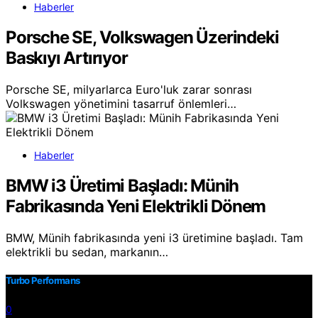
Haberler
Porsche SE, Volkswagen Üzerindeki
Baskıyı Artırıyor
Porsche SE, milyarlarca Euro'luk zarar sonrası
Volkswagen yönetimini tasarruf önlemleri…
Haberler
BMW i3 Üretimi Başladı: Münih
Fabrikasında Yeni Elektrikli Dönem
BMW, Münih fabrikasında yeni i3 üretimine başladı. Tam
elektrikli bu sedan, markanın…
Turbo Performans
0