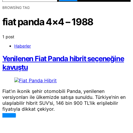
BROWSING TAG
fiat panda 4×4 – 1988
1 post
Haberler
Yenilenen Fiat Panda hibrit seçeneğine
kavuştu
Fiat’ın ikonik şehir otomobili Panda, yenilenen
versiyonları ile ülkemizde satışa sunuldu. Türkiye’nin en
ulaşılabilir hibrit SUV’si, 146 bin 900 TL’lik erişilebilir
fiyatıyla dikkat çekiyor.
DEVAMI