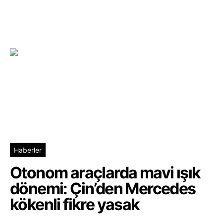
Haberler
Otonom araçlarda mavi ışık
dönemi: Çin’den Mercedes
kökenli fikre yasak