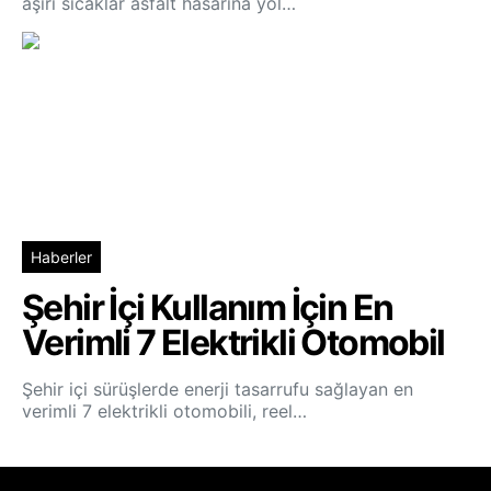
aşırı sıcaklar asfalt hasarına yol…
Haberler
Şehir İçi Kullanım İçin En
Verimli 7 Elektrikli Otomobil
Şehir içi sürüşlerde enerji tasarrufu sağlayan en
verimli 7 elektrikli otomobili, reel…