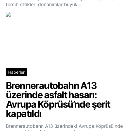
tercih ettikleri donanımlar büyük…
Haberler
Brennerautobahn A13
üzerinde asfalt hasarı:
Avrupa Köprüsü’nde şerit
kapatıldı
Brennerautobahn A13 üzerindeki Avrupa Köprüsü'nde