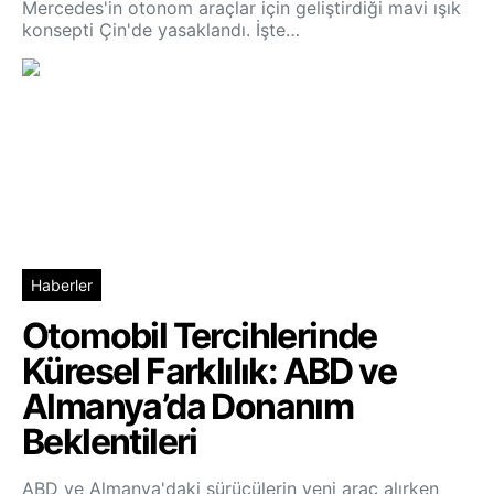
Mercedes'in otonom araçlar için geliştirdiği mavi ışık
konsepti Çin'de yasaklandı. İşte…
Haberler
Otomobil Tercihlerinde
Küresel Farklılık: ABD ve
Almanya’da Donanım
Beklentileri
ABD ve Almanya'daki sürücülerin yeni araç alırken