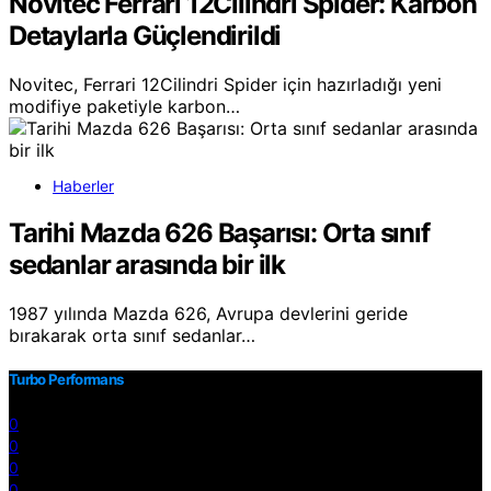
Novitec Ferrari 12Cilindri Spider: Karbon
Detaylarla Güçlendirildi
Novitec, Ferrari 12Cilindri Spider için hazırladığı yeni
modifiye paketiyle karbon…
Haberler
Tarihi Mazda 626 Başarısı: Orta sınıf
sedanlar arasında bir ilk
1987 yılında Mazda 626, Avrupa devlerini geride
bırakarak orta sınıf sedanlar…
Turbo Performans
0
0
0
0