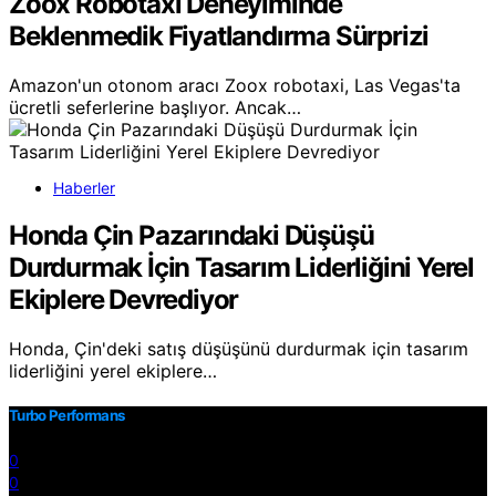
Zoox Robotaxi Deneyiminde
Beklenmedik Fiyatlandırma Sürprizi
Amazon'un otonom aracı Zoox robotaxi, Las Vegas'ta
ücretli seferlerine başlıyor. Ancak…
Haberler
Honda Çin Pazarındaki Düşüşü
Durdurmak İçin Tasarım Liderliğini Yerel
Ekiplere Devrediyor
Honda, Çin'deki satış düşüşünü durdurmak için tasarım
liderliğini yerel ekiplere…
Turbo Performans
0
0