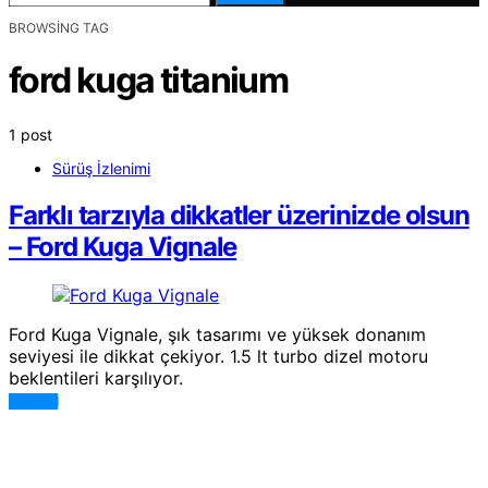
BROWSING TAG
ford kuga titanium
1 post
Sürüş İzlenimi
Farklı tarzıyla dikkatler üzerinizde olsun
– Ford Kuga Vignale
Ford Kuga Vignale, şık tasarımı ve yüksek donanım
seviyesi ile dikkat çekiyor. 1.5 lt turbo dizel motoru
beklentileri karşılıyor.
DEVAMI