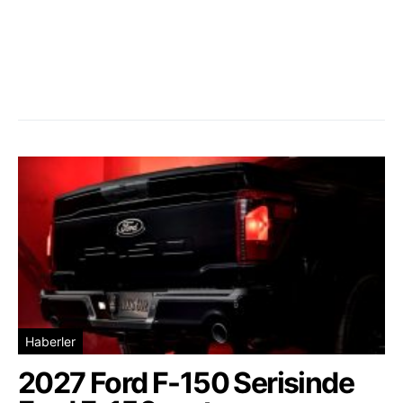
Haberler
2027 Ford F-150 Serisinde