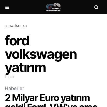
BROWSING TAG
ford
volkswagen
yatırım
1 post
Haberler
2 Milyar Euro yatırım