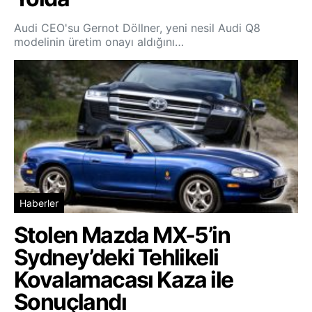
Audi CEO'su Gernot Döllner, yeni nesil Audi Q8
modelinin üretim onayı aldığını…
Haberler
Stolen Mazda MX-5’in
Sydney’deki Tehlikeli
Kovalamacası Kaza ile
Sonuçlandı