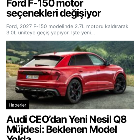
Ford F-150 motor
seçenekleri değişiyor
Ford, 2027 F-150 modelinde 2.7L motoru kaldırarak
3.0L üniteye geçiş yapıyor. İşte yeni…
Haberler
Audi CEO’dan Yeni Nesil Q8
Müjdesi: Beklenen Model
Yolda