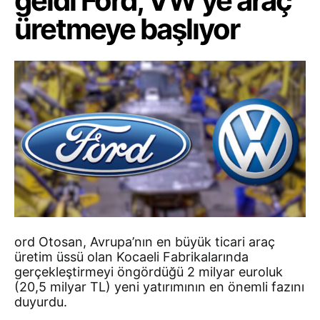
geldi Ford, VW’ye araç
üretmeye başlıyor
ord Otosan, Avrupa’nın en büyük ticari araç
üretim üssü olan Kocaeli Fabrikalarında
gerçekleştirmeyi öngördüğü 2 milyar euroluk
(20,5 milyar TL) yeni yatırımının en önemli fazını
duyurdu.