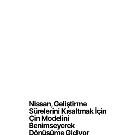
Nissan, Geliştirme
Sürelerini Kısaltmak İçin
Çin Modelini
Benimseyerek
Dönüşüme Gidiyor