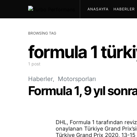
ANASAYFA
HABERLER
BROWSING TAG
formula 1 türk
1 post
Haberler
Motorsporları
Formula 1, 9 yıl sonr
DHL, Formula 1 tarafından reviz
onaylanan Türkiye Grand Prix’s
Türkiye Grand Prix 2020, 13-15 K