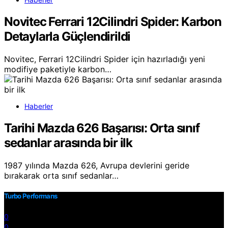
Novitec Ferrari 12Cilindri Spider: Karbon
Detaylarla Güçlendirildi
Novitec, Ferrari 12Cilindri Spider için hazırladığı yeni
modifiye paketiyle karbon…
Haberler
Tarihi Mazda 626 Başarısı: Orta sınıf
sedanlar arasında bir ilk
1987 yılında Mazda 626, Avrupa devlerini geride
bırakarak orta sınıf sedanlar…
Turbo Performans
0
0