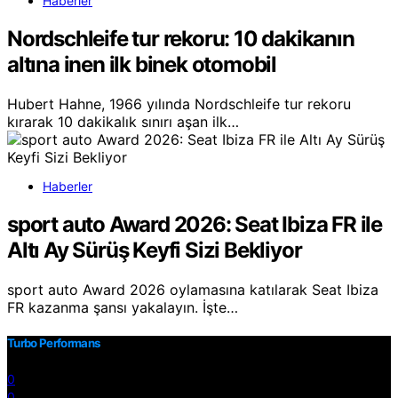
Haberler
Nordschleife tur rekoru: 10 dakikanın
altına inen ilk binek otomobil
Hubert Hahne, 1966 yılında Nordschleife tur rekoru
kırarak 10 dakikalık sınırı aşan ilk…
Haberler
sport auto Award 2026: Seat Ibiza FR ile
Altı Ay Sürüş Keyfi Sizi Bekliyor
sport auto Award 2026 oylamasına katılarak Seat Ibiza
FR kazanma şansı yakalayın. İşte…
Turbo Performans
0
0