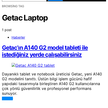
BROWSING TAG
Getac Laptop
1 post
Haberler
Getac’ın A140 G2 model tableti ile
istediğiniz yerde çalışabilirsiniz
Dayanıklı tablet ve notebook üreticisi Getac, yeni A140
G2 modelini tanıttı. Üstün bilgi işlem gücünü hafif
yapıdaki tasarımıyla birleştiren A140 G2 kullanıcılarına
çok yönlü güvenilirlik ve profesyonel performans
sunuyor.
DEVAMI