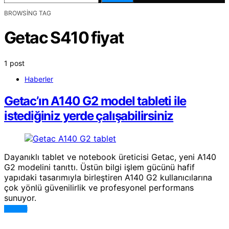
BROWSING TAG
Getac S410 fiyat
1 post
Haberler
Getac’ın A140 G2 model tableti ile
istediğiniz yerde çalışabilirsiniz
Dayanıklı tablet ve notebook üreticisi Getac, yeni A140
G2 modelini tanıttı. Üstün bilgi işlem gücünü hafif
yapıdaki tasarımıyla birleştiren A140 G2 kullanıcılarına
çok yönlü güvenilirlik ve profesyonel performans
sunuyor.
DEVAMI