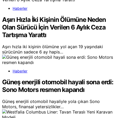
Haberler
Aşırı Hızla İki Kişinin Ölümüne Neden
Olan Sürücü İçin Verilen 6 Aylık Ceza
Tartışma Yarattı
Aşırı hızla iki kişinin ölümüne yol açan 19 yaşındaki
sürücünün sadece 6 ay hapis…
Haberler
Güneş enerjili otomobil hayali sona erdi:
Sono Motors resmen kapandı
Güneş enerjili otomobil hayaliyle yola çıkan Sono
Motors, finansal yetersizlikler…