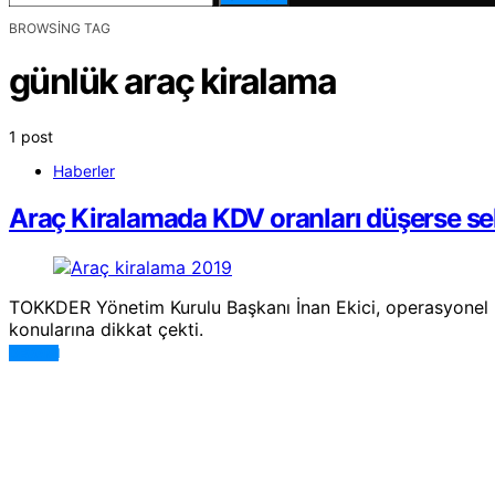
BROWSING TAG
günlük araç kiralama
1 post
Haberler
Araç Kiralamada KDV oranları düşerse se
TOKKDER Yönetim Kurulu Başkanı İnan Ekici, operasyonel k
konularına dikkat çekti.
DEVAMI