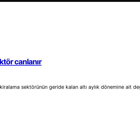
ktör canlanır
iralama sektörünün geride kalan altı aylık dönemine ait de