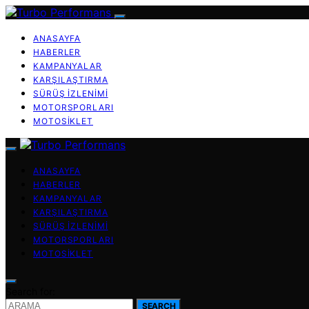
ANASAYFA
HABERLER
KAMPANYALAR
KARŞILAŞTIRMA
SÜRÜŞ İZLENIMI
MOTORSPORLARI
MOTOSIKLET
ANASAYFA
HABERLER
KAMPANYALAR
KARŞILAŞTIRMA
SÜRÜŞ İZLENIMI
MOTORSPORLARI
MOTOSIKLET
Search for:
SEARCH