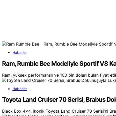
Haberler
Ram, Rumble Bee Modeliyle Sportif V8 K
Ram, yüksek performanslı ve 100 bin doları bulan fiyat et
Haberler
Toyota Land Cruiser 70 Serisi, Brabus D
Black Box 4x4, ikonik Toyota Land Cruiser 70 Serisi'ni Brab