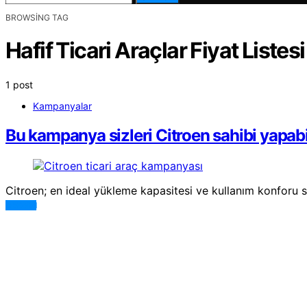
BROWSING TAG
Hafif Ticari Araçlar Fiyat Listesi
1 post
Kampanyalar
Bu kampanya sizleri Citroen sahibi yapabi
Citroen; en ideal yükleme kapasitesi ve kullanım konforu s
DEVAMI