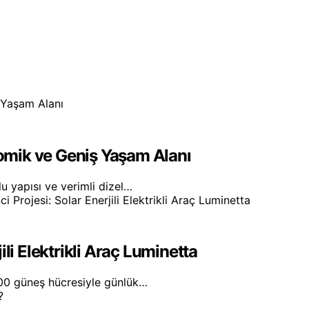
nomik ve Geniş Yaşam Alanı
lu yapısı ve verimli dizel…
li Elektrikli Araç Luminetta
700 güneş hücresiyle günlük…