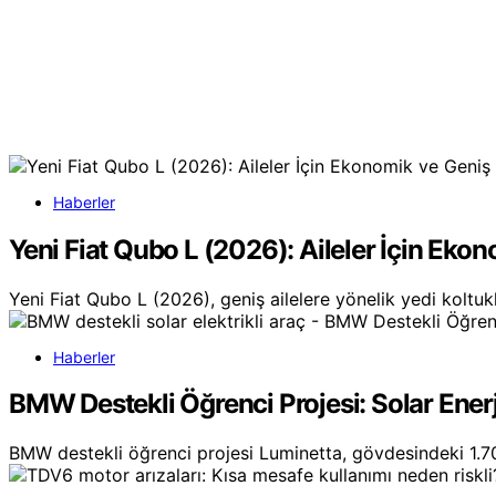
Haberler
Yeni Fiat Qubo L (2026): Aileler İçin Eko
Yeni Fiat Qubo L (2026), geniş ailelere yönelik yedi koltuk
Haberler
BMW Destekli Öğrenci Projesi: Solar Enerji
BMW destekli öğrenci projesi Luminetta, gövdesindeki 1.