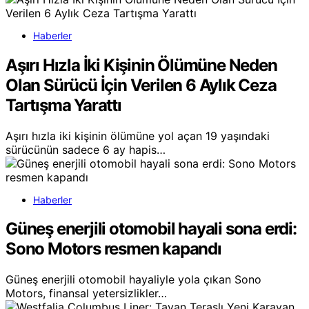
Haberler
Aşırı Hızla İki Kişinin Ölümüne Neden
Olan Sürücü İçin Verilen 6 Aylık Ceza
Tartışma Yarattı
Aşırı hızla iki kişinin ölümüne yol açan 19 yaşındaki
sürücünün sadece 6 ay hapis…
Haberler
Güneş enerjili otomobil hayali sona erdi:
Sono Motors resmen kapandı
Güneş enerjili otomobil hayaliyle yola çıkan Sono
Motors, finansal yetersizlikler…