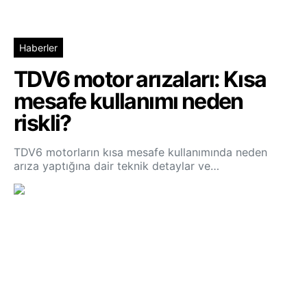
Haberler
TDV6 motor arızaları: Kısa
mesafe kullanımı neden
riskli?
TDV6 motorların kısa mesafe kullanımında neden
arıza yaptığına dair teknik detaylar ve…