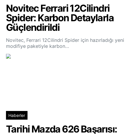
Novitec Ferrari 12Cilindri
Spider: Karbon Detaylarla
Güçlendirildi
Novitec, Ferrari 12Cilindri Spider için hazırladığı yeni
modifiye paketiyle karbon…
Haberler
Tarihi Mazda 626 Başarısı: