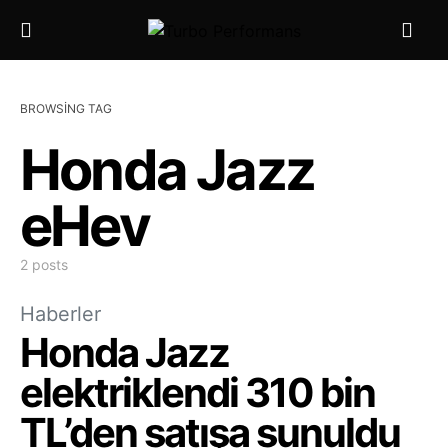
BROWSING TAG
Honda Jazz
eHev
2 posts
Haberler
Honda Jazz
elektriklendi 310 bin
TL’den satışa sunuldu