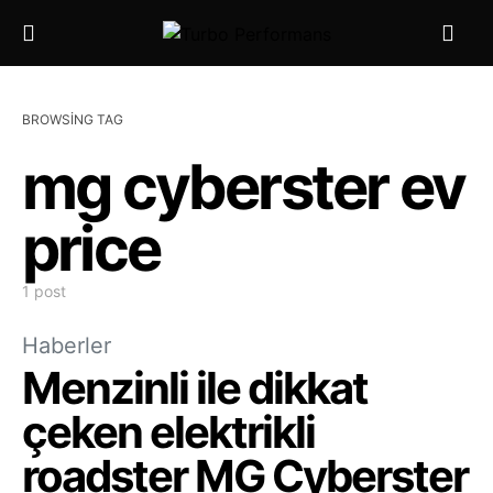
BROWSING TAG
mg cyberster ev
price
1 post
Haberler
Menzinli ile dikkat
çeken elektrikli
roadster MG Cyberster