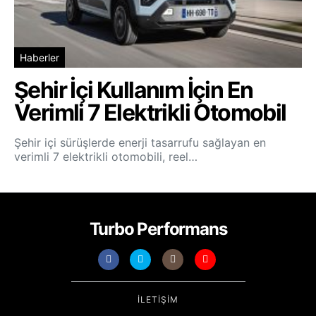
Haberler
Şehir İçi Kullanım İçin En
Verimli 7 Elektrikli Otomobil
Şehir içi sürüşlerde enerji tasarrufu sağlayan en
verimli 7 elektrikli otomobili, reel…
Turbo Performans
İLETIŞIM