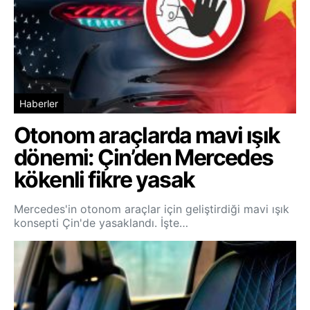
Haberler
Otonom araçlarda mavi ışık
dönemi: Çin’den Mercedes
kökenli fikre yasak
Mercedes'in otonom araçlar için geliştirdiği mavi ışık
konsepti Çin'de yasaklandı. İşte…