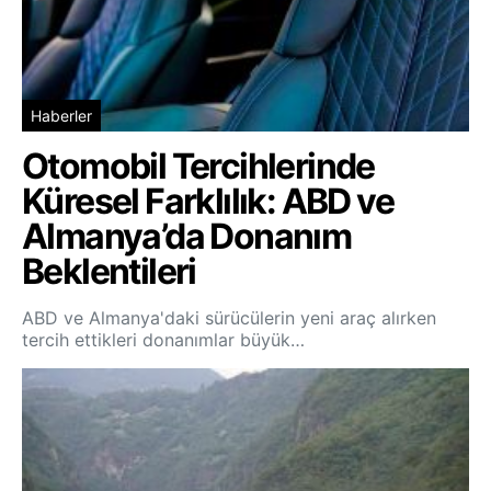
Haberler
Otomobil Tercihlerinde
Küresel Farklılık: ABD ve
Almanya’da Donanım
Beklentileri
ABD ve Almanya'daki sürücülerin yeni araç alırken
tercih ettikleri donanımlar büyük…