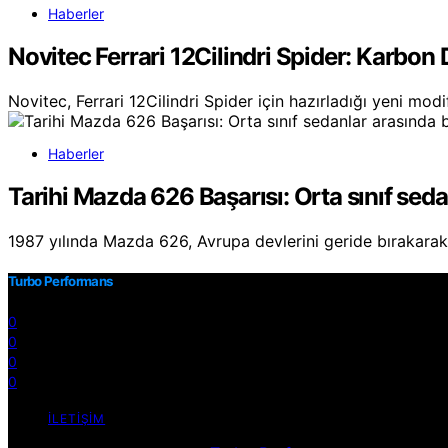
Haberler
Novitec Ferrari 12Cilindri Spider: Karbon 
Novitec, Ferrari 12Cilindri Spider için hazırladığı yeni mo
Haberler
Tarihi Mazda 626 Başarısı: Orta sınıf sedan
1987 yılında Mazda 626, Avrupa devlerini geride bırakarak
Turbo Performans
0
0
0
0
İLETIŞIM