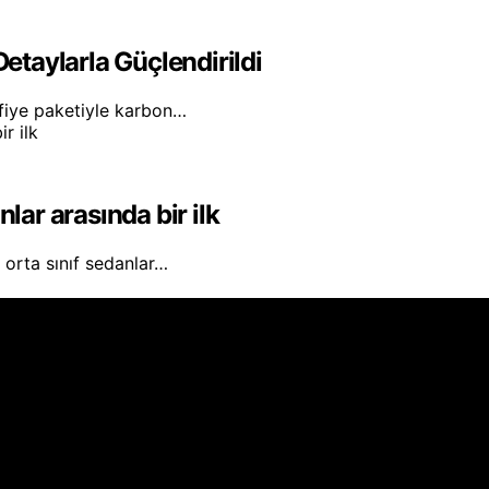
Detaylarla Güçlendirildi
difiye paketiyle karbon…
lar arasında bir ilk
 orta sınıf sedanlar…