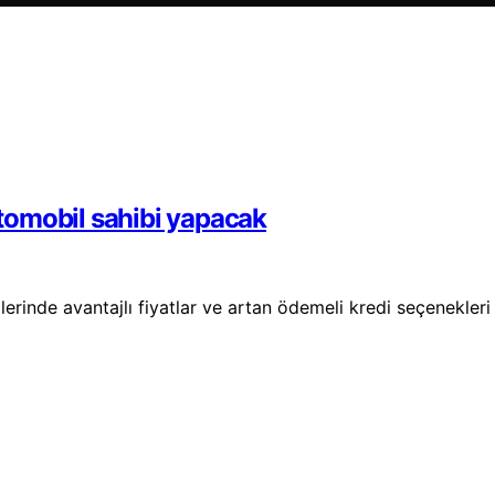
 otomobil sahibi yapacak
erinde avantajlı fiyatlar ve artan ödemeli kredi seçenekleri 