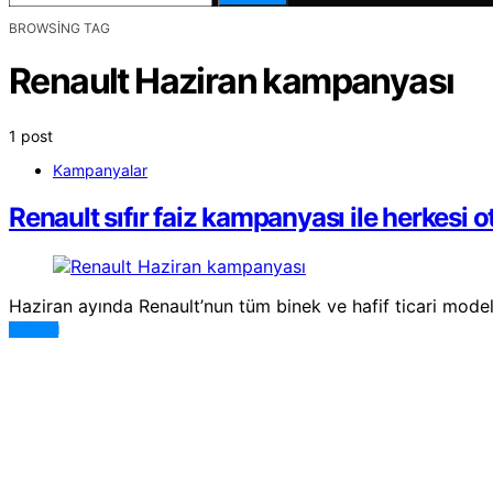
BROWSING TAG
Renault Haziran kampanyası
1 post
Kampanyalar
Renault sıfır faiz kampanyası ile herkesi
Haziran ayında Renault’nun tüm binek ve hafif ticari modell
DEVAMI