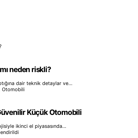
mı neden riskli?
tığına dair teknik detaylar ve…
Güvenilir Küçük Otomobili
isiyle ikinci el piyasasında…