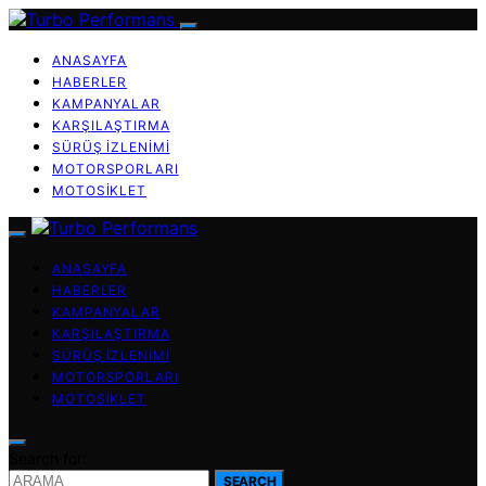
ANASAYFA
HABERLER
KAMPANYALAR
KARŞILAŞTIRMA
SÜRÜŞ İZLENIMI
MOTORSPORLARI
MOTOSIKLET
ANASAYFA
HABERLER
KAMPANYALAR
KARŞILAŞTIRMA
SÜRÜŞ İZLENIMI
MOTORSPORLARI
MOTOSIKLET
Search for:
SEARCH