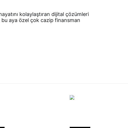
hayatını kolaylaştıran dijital çözümleri
; bu aya özel çok cazip finansman