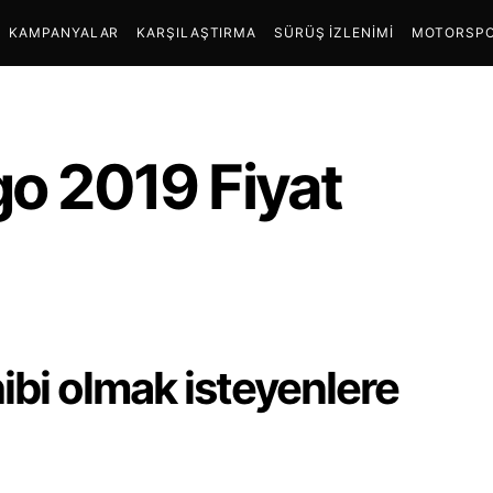
KAMPANYALAR
KARŞILAŞTIRMA
SÜRÜŞ İZLENIMI
MOTORSPO
go 2019 Fiyat
ibi olmak isteyenlere