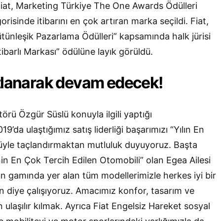
iat, Marketing Türkiye The One Awards Ödülleri
risinde itibarını en çok artıran marka seçildi. Fiat,
nleşik Pazarlama Ödülleri” kapsamında halk jürisi
tibarlı Markası” ödülüne layık görüldü.
atlanarak devam edecek!
örü Özgür Süslü konuyla ilgili yaptığı
’da ulaştığımız satış liderliği başarımızı “Yılın En
ülüyle taçlandırmaktan mutluluk duyuyoruz. Başta
in En Çok Tercih Edilen Otomobili” olan Egea Ailesi
ün gamında yer alan tüm modellerimizle herkes iyi bir
n diye çalışıyoruz. Amacımız konfor, tasarım ve
n ulaşılır kılmak. Ayrıca Fiat Engelsiz Hareket sosyal