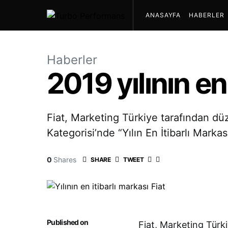
ANASAYFA
HABERLER
Haberler
2019 yılının en
Fiat, Marketing Türkiye tarafından d
Kategorisi’nde “Yılın En İtibarlı Markası
0
Shares
SHARE
TWEET
Published on
Fiat, Marketing Tür