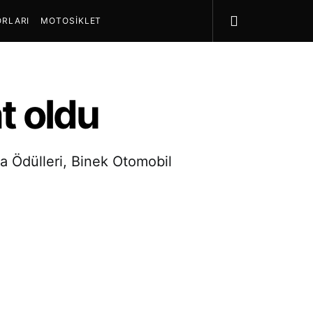
RLARI
MOTOSIKLET
at oldu
a Ödülleri, Binek Otomobil