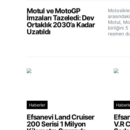
Motul ve MotoGP
Motosiklet
arasındak
İmzaları Tazeledi: Dev
Motul, Mo
Ortaklık 2030’a Kadar
birliğini 5
Uzatıldı
resmen du
Haberler
Haberl
Efsanevi Land Cruiser
Efsan
200 Serisi 1 Milyon
V.R C