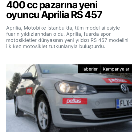
400 cc pazarına yeni
oyuncu Aprilia RS 457
Aprilia, Motobike İstanbul’da, tüm model ailesiyle
fuarın yıldızlarından oldu. Aprilia, fuarda spor
motosikletler dünyasının yeni yıldızı RS 457 modelini
ilk kez motosiklet tutkunlarıyla buluşturdu.
Haberler
Kampanyalar