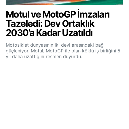
Motul ve MotoGP İmzaları
Tazeledi: Dev Ortaklık
2030’a Kadar Uzatıldı
Motosiklet dünyasının iki devi arasındaki bağ
güçleniyor. Motul, MotoGP ile olan köklü iş birliğini 5
yıl daha uzattığını resmen duyurdu.