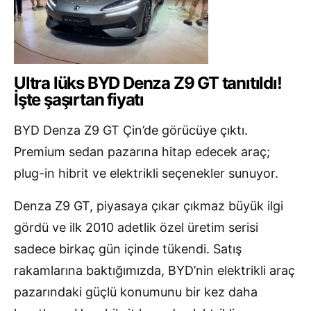
Ultra lüks BYD Denza Z9 GT tanıtıldı!
İşte şaşırtan fiyatı
BYD Denza Z9 GT Çin’de görücüye çıktı.
Premium sedan pazarına hitap edecek araç;
plug-in hibrit ve elektrikli seçenekler sunuyor.
Denza Z9 GT, piyasaya çıkar çıkmaz büyük ilgi
gördü ve ilk 2010 adetlik özel üretim serisi
sadece birkaç gün içinde tükendi. Satış
rakamlarına baktığımızda, BYD’nin elektrikli araç
pazarındaki güçlü konumunu bir kez daha