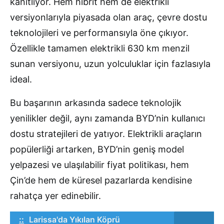
kanıtlıyor. Hem hibrit hem de elektrikli
versiyonlarıyla piyasada olan araç, çevre dostu
teknolojileri ve performansıyla öne çıkıyor.
Özellikle tamamen elektrikli 630 km menzil
sunan versiyonu, uzun yolculuklar için fazlasıyla
ideal.
Bu başarının arkasında sadece teknolojik
yenilikler değil, aynı zamanda BYD’nin kullanıcı
dostu stratejileri de yatıyor. Elektrikli araçların
popülerliği artarken, BYD’nin geniş model
yelpazesi ve ulaşılabilir fiyat politikası, hem
Çin’de hem de küresel pazarlarda kendisine
rahatça yer edinebilir.
::
Larissa'da Yıkılan Köprü