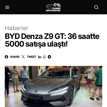
Haberler
BYD Denza Z9 GT: 36 saatte
5000 satışa ulaştı!
SHARE
TWEET