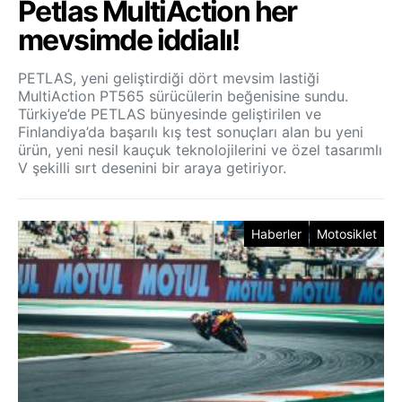
Petlas MultiAction her
mevsimde iddialı!
PETLAS, yeni geliştirdiği dört mevsim lastiği
MultiAction PT565 sürücülerin beğenisine sundu.
Türkiye’de PETLAS bünyesinde geliştirilen ve
Finlandiya’da başarılı kış test sonuçları alan bu yeni
ürün, yeni nesil kauçuk teknolojilerini ve özel tasarımlı
V şekilli sırt desenini bir araya getiriyor.
Haberler
Motosiklet