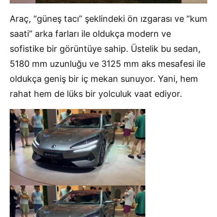
Araç, “güneş tacı” şeklindeki ön ızgarası ve “kum
saati” arka farları ile oldukça modern ve
sofistike bir görüntüye sahip. Üstelik bu sedan,
5180 mm uzunluğu ve 3125 mm aks mesafesi ile
oldukça geniş bir iç mekan sunuyor. Yani, hem
rahat hem de lüks bir yolculuk vaat ediyor.