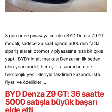
3 gün önce piyasaya sürülen BYD Denza Z9 GT
modeli, sadece 36 saat içinde 5000’den fazla
sipariş alarak otomotiv piyasasına hızlı bir çıkış
yaptı. BYD’nin alt markası Denza’nın ilk sedanı
olan yeni model, hem şık tasarımı hem de
teknolojik yenilikleriyle takdirleri kazandı. İşte
fiyatı ve özellikleri…
BYD Denza Z9 GT: 36 saatte
5000 satışla büyük başarı
elde etti