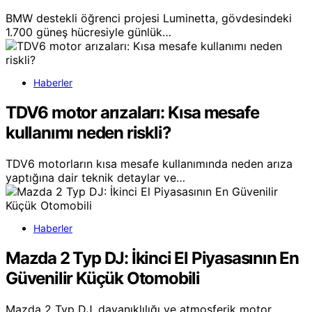
BMW destekli öğrenci projesi Luminetta, gövdesindeki
1.700 güneş hücresiyle günlük…
Haberler
TDV6 motor arızaları: Kısa mesafe
kullanımı neden riskli?
TDV6 motorların kısa mesafe kullanımında neden arıza
yaptığına dair teknik detaylar ve…
Haberler
Mazda 2 Typ DJ: İkinci El Piyasasının En
Güvenilir Küçük Otomobili
Mazda 2 Typ DJ, dayanıklılığı ve atmosferik motor