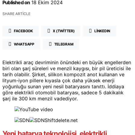
Published on
18 Ekim 2024
SHARE ARTICLE
FACEBOOK
X (TWITTER)
LINKEDIN
WHATSAPP
TELEGRAM
Elektrikli araç devriminin önündeki en büyük engellerden
biri olan şarj süreleri ve menzil kaygısı, bir pil üreticisi ile
tarih olabilir. Şirket, silikon kompozit anot kullanan ve
lityum-iyon pillere kıyasla çok daha yüksek enerji
yoğunluğu sunan yeni nesil bataryasını tanıttı. İddiaya
göre elektrikli otomobil bataryası, sadece 5 dakikalık
şarj ile 300 km menzil vadediyor.
Shiftdelete.net
Yeni batarya teknolojisi, elektrikli