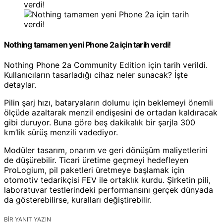
Nothing tamamen yeni Phone 2a için tarih verdi!
Nothing Phone 2a Community Edition için tarih verildi.
Kullanıcıların tasarladığı cihaz neler sunacak? İşte
detaylar.
Pilin şarj hızı, bataryaların dolumu için beklemeyi önemli
ölçüde azaltarak menzil endişesini de ortadan kaldıracak
gibi duruyor. Buna göre beş dakikalık bir şarjla 300
km’lik sürüş menzili vadediyor.
Modüler tasarım, onarım ve geri dönüşüm maliyetlerini
de düşürebilir. Ticari üretime geçmeyi hedefleyen
ProLogium, pil paketleri üretmeye başlamak için
otomotiv tedarikçisi FEV ile ortaklık kurdu. Şirketin pili,
laboratuvar testlerindeki performansını gerçek dünyada
da gösterebilirse, kuralları değiştirebilir.
BIR YANIT YAZIN