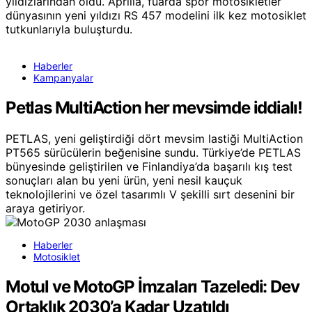
yıldızlarından oldu. Aprilia, fuarda spor motosikletler
dünyasının yeni yıldızı RS 457 modelini ilk kez motosiklet
tutkunlarıyla buluşturdu.
Haberler
Kampanyalar
Petlas MultiAction her mevsimde iddialı!
PETLAS, yeni geliştirdiği dört mevsim lastiği MultiAction
PT565 sürücülerin beğenisine sundu. Türkiye’de PETLAS
bünyesinde geliştirilen ve Finlandiya’da başarılı kış test
sonuçları alan bu yeni ürün, yeni nesil kauçuk
teknolojilerini ve özel tasarımlı V şekilli sırt desenini bir
araya getiriyor.
Haberler
Motosiklet
Motul ve MotoGP İmzaları Tazeledi: Dev
Ortaklık 2030’a Kadar Uzatıldı