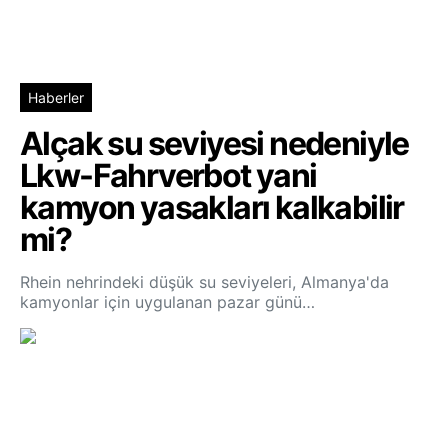
Haberler
Alçak su seviyesi nedeniyle
Lkw-Fahrverbot yani
kamyon yasakları kalkabilir
mi?
Rhein nehrindeki düşük su seviyeleri, Almanya'da
kamyonlar için uygulanan pazar günü…