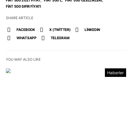
FIAT 500 2021 FIYAT
FIAT 500 L
FIAT 500 ÖZELLIKLERI
FIAT 500 SIFIR FIYATI
SHARE ARTICLE
FACEBOOK
X (TWITTER)
LINKEDIN
WHATSAPP
TELEGRAM
YOU MAY ALSO LIKE
Haberler