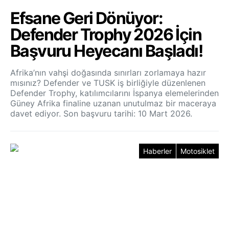
Efsane Geri Dönüyor:
Defender Trophy 2026 İçin
Başvuru Heyecanı Başladı!
Afrika’nın vahşi doğasında sınırları zorlamaya hazır
mısınız? Defender ve TUSK iş birliğiyle düzenlenen
Defender Trophy, katılımcılarını İspanya elemelerinden
Güney Afrika finaline uzanan unutulmaz bir maceraya
davet ediyor. Son başvuru tarihi: 10 Mart 2026.
Haberler
Motosiklet