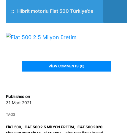
::
Hibrit motorlu Fiat 500 Türkiye’de
VIEW COMMENTS (0)
Published on
31 Mart 2021
TAGS
,
,
,
FIAT 500
FIAT 500 2.5 MILYON ÜRETIM
FIAT 500 2020
,
,
,