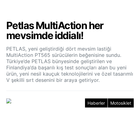
Petlas MultiAction her
mevsimde iddialı!
PETLAS, yeni geliştirdiği dört mevsim lastiği
MultiAction PT565 sürücülerin beğenisine sundu.
Türkiye’de PETLAS bünyesinde geliştirilen ve
Finlandiya’da başarılı kış test sonuçları alan bu yeni
ürün, yeni nesil kauçuk teknolojilerini ve özel tasarımlı
V şekilli sırt desenini bir araya getiriyor.
Haberler
Motosiklet