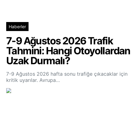
Haberler
7-9 Ağustos 2026 Trafik
Tahmini: Hangi Otoyollardan
Uzak Durmalı?
7-9 Ağustos 2026 hafta sonu trafiğe çıkacaklar için
kritik uyarılar. Avrupa…