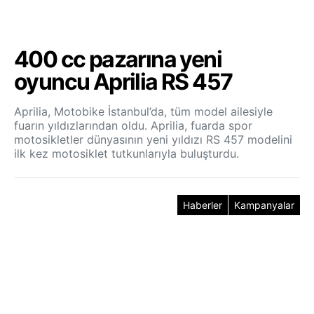
400 cc pazarına yeni
oyuncu Aprilia RS 457
Aprilia, Motobike İstanbul’da, tüm model ailesiyle
fuarın yıldızlarından oldu. Aprilia, fuarda spor
motosikletler dünyasının yeni yıldızı RS 457 modelini
ilk kez motosiklet tutkunlarıyla buluşturdu.
Haberler
Kampanyalar