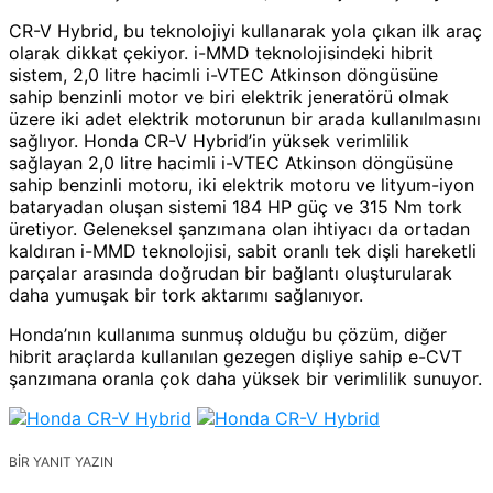
CR-V Hybrid, bu teknolojiyi kullanarak yola çıkan ilk araç
olarak dikkat çekiyor. i-MMD teknolojisindeki hibrit
sistem, 2,0 litre hacimli i-VTEC Atkinson döngüsüne
sahip benzinli motor ve biri elektrik jeneratörü olmak
üzere iki adet elektrik motorunun bir arada kullanılmasını
sağlıyor. Honda CR-V Hybrid’in yüksek verimlilik
sağlayan 2,0 litre hacimli i-VTEC Atkinson döngüsüne
sahip benzinli motoru, iki elektrik motoru ve lityum-iyon
bataryadan oluşan sistemi 184 HP güç ve 315 Nm tork
üretiyor. Geleneksel şanzımana olan ihtiyacı da ortadan
kaldıran i-MMD teknolojisi, sabit oranlı tek dişli hareketli
parçalar arasında doğrudan bir bağlantı oluşturularak
daha yumuşak bir tork aktarımı sağlanıyor.
Honda’nın kullanıma sunmuş olduğu bu çözüm, diğer
hibrit araçlarda kullanılan gezegen dişliye sahip e-CVT
şanzımana oranla çok daha yüksek bir verimlilik sunuyor.
BIR YANIT YAZIN