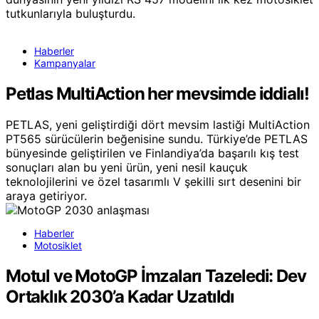
tutkunlarıyla buluşturdu.
Haberler
Kampanyalar
Petlas MultiAction her mevsimde iddialı!
PETLAS, yeni geliştirdiği dört mevsim lastiği MultiAction
PT565 sürücülerin beğenisine sundu. Türkiye’de PETLAS
bünyesinde geliştirilen ve Finlandiya’da başarılı kış test
sonuçları alan bu yeni ürün, yeni nesil kauçuk
teknolojilerini ve özel tasarımlı V şekilli sırt desenini bir
araya getiriyor.
Haberler
Motosiklet
Motul ve MotoGP İmzaları Tazeledi: Dev
Ortaklık 2030’a Kadar Uzatıldı