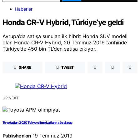
Haberler
Honda CR-V Hybrid, Türkiye’ye geldi
Avrupa’da satışa sunulan ilk hibrit Honda SUV modeli
olan Honda CR-V Hybrid, 20 Temmuz 2019 tarihinde
Türkiye’de 450 bin TL’den satışa çıkıyor.
SHARE
TWEET
UP NEXT
Toyota’dan 2020 Tokyo olimpiyatlarına özel araç
Published on
19 Temmuz 2019