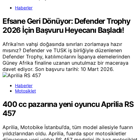
Haberler
Efsane Geri Dönüyor: Defender Trophy
2026 İçin Başvuru Heyecanı Başladı!
Afrika’nın vahşi doğasında sınırları zorlamaya hazır
mısınız? Defender ve TUSK iş birliğiyle düzenlenen
Defender Trophy, katılımcılarını İspanya elemelerinden
Güney Afrika finaline uzanan unutulmaz bir maceraya
davet ediyor. Son başvuru tarihi: 10 Mart 2026.
Haberler
Motosiklet
400 cc pazarına yeni oyuncu Aprilia RS
457
Aprilia, Motobike İstanbul’da, tüm model ailesiyle fuarın
yıldızlarından oldu. Aprilia, fuarda spor motosikletler
dünyasının yeni yıldızı RS 457 modelini ilk kez motosiklet