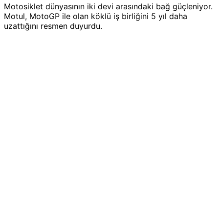
Motosiklet dünyasının iki devi arasındaki bağ güçleniyor.
Motul, MotoGP ile olan köklü iş birliğini 5 yıl daha
uzattığını resmen duyurdu.