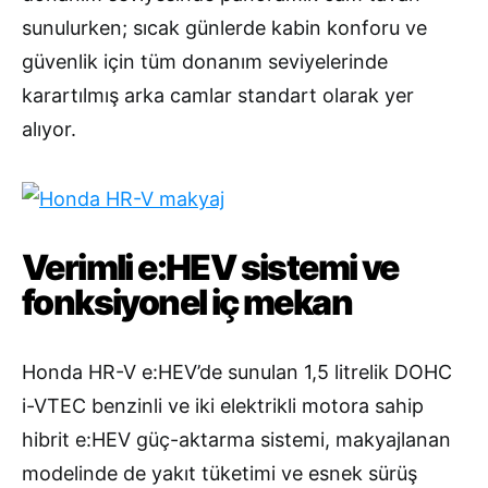
sunulurken; sıcak günlerde kabin konforu ve
güvenlik için tüm donanım seviyelerinde
karartılmış arka camlar standart olarak yer
alıyor.
Verimli e:HEV sistemi ve
fonksiyonel iç mekan
Honda HR-V e:HEV’de sunulan 1,5 litrelik DOHC
i-VTEC benzinli ve iki elektrikli motora sahip
hibrit e:HEV güç-aktarma sistemi, makyajlanan
modelinde de yakıt tüketimi ve esnek sürüş