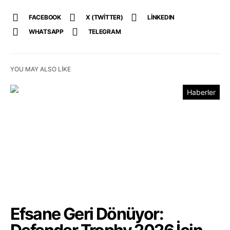
FACEBOOK
X (TWITTER)
LINKEDIN
WHATSAPP
TELEGRAM
YOU MAY ALSO LIKE
Haberler
Efsane Geri Dönüyor: