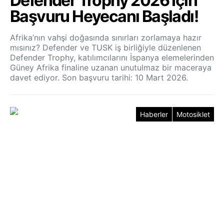
Defender Trophy 2026 İçin
Başvuru Heyecanı Başladı!
Afrika’nın vahşi doğasında sınırları zorlamaya hazır
mısınız? Defender ve TUSK iş birliğiyle düzenlenen
Defender Trophy, katılımcılarını İspanya elemelerinden
Güney Afrika finaline uzanan unutulmaz bir maceraya
davet ediyor. Son başvuru tarihi: 10 Mart 2026.
Haberler
Motosiklet