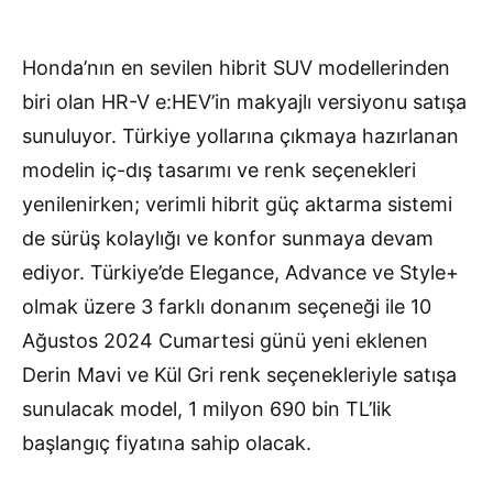
Honda’nın en sevilen hibrit SUV modellerinden
biri olan HR-V e:HEV’in makyajlı versiyonu satışa
sunuluyor. Türkiye yollarına çıkmaya hazırlanan
modelin iç-dış tasarımı ve renk seçenekleri
yenilenirken; verimli hibrit güç aktarma sistemi
de sürüş kolaylığı ve konfor sunmaya devam
ediyor. Türkiye’de Elegance, Advance ve Style+
olmak üzere 3 farklı donanım seçeneği ile 10
Ağustos 2024 Cumartesi günü yeni eklenen
Derin Mavi ve Kül Gri renk seçenekleriyle satışa
sunulacak model, 1 milyon 690 bin TL’lik
başlangıç fiyatına sahip olacak.