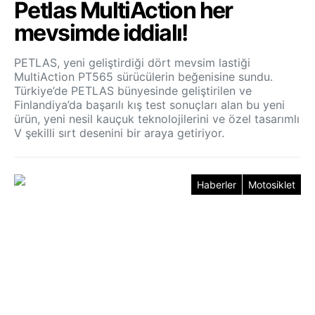
Petlas MultiAction her
mevsimde iddialı!
PETLAS, yeni geliştirdiği dört mevsim lastiği
MultiAction PT565 sürücülerin beğenisine sundu.
Türkiye’de PETLAS bünyesinde geliştirilen ve
Finlandiya’da başarılı kış test sonuçları alan bu yeni
ürün, yeni nesil kauçuk teknolojilerini ve özel tasarımlı
V şekilli sırt desenini bir araya getiriyor.
Haberler
Motosiklet